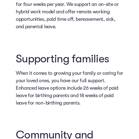
for four weeks per year. We support an on-site or
hybrid work model and offer remote working
opportunities, paid time off, bereavement, sick,
and parental leave.
Supporting families
When it comes to growing your family or caring for
your loved ones, you have our full support.
Enhanced leave options include 26 weeks of paid
leave for birthing parents and 18 weeks of paid
leave for non-birthing parents.
Community and