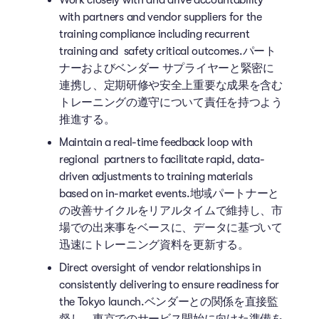
with partners and vendor suppliers for the
training compliance including recurrent
training and safety critical outcomes.パート
ナーおよびベンダー サプライヤーと緊密に
連携し、定期研修や安全上重要な成果を含む
トレーニングの遵守について責任を持つよう
推進する。
Maintain a real-time feedback loop with
regional partners to facilitate rapid, data-
driven adjustments to training materials
based on in-market events.地域パートナーと
の改善サイクルをリアルタイムで維持し、市
場での出来事をベースに、データに基づいて
迅速にトレーニング資料を更新する。
Direct oversight of vendor relationships in
consistently delivering to ensure readiness for
the Tokyo launch.ベンダーとの関係を直接監
督し、東京でのサービス開始に向けた準備を