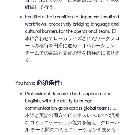
継続して行う。
Facilitate the transition to Japanese-localized
workflows, proactively bridging language and
cultural barriers for the operational team. 日
本に合わせてローカライズされたワークフロ
ーへの移行を円滑に進め、オペレーション
チームでの言語と文化の壁を積極的に取り除
く。
必須条件:
You have:
Professional fluency in both Japanese and
English, with the ability to bridge
communication gaps across global teams. 日
本語と英語の両方でビジネスレベルでの流暢
なコミュニケーション能力を備え、グローバ
ル チーム間のコミュニケーションを支える