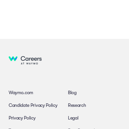
Waymo.com
Blog
Candidate Privacy Policy
Research
Privacy Policy
Legal