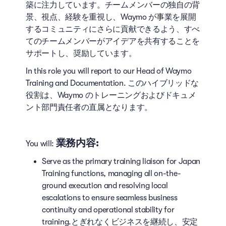
築に注力しています。チームメンバーの独自の背
景、視点、経験を重視し、Waymo が事業を展開
するコミュニティにさらに貢献できるよう、すべ
てのチームメンバーがアイデアを共有することを
サポートし、奨励しています。
In this role you will report to our Head of Waymo
Training and Documentation. このハイブリッドな
役割は、Waymo のトレーニングおよびドキュメ
ント部門責任者の直属となります。
業務内容:
You will:
Serve as the primary training liaison for Japan
Training functions, managing all on-the-
ground execution and resolving local
escalations to ensure seamless business
continuity and operational stability for
training.とぎれなくビジネスを継続し、安定