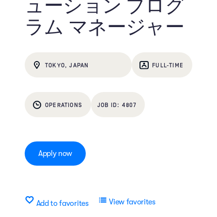
ューション プログ
ラム マネージャー
TOKYO, JAPAN
FULL-TIME
OPERATIONS
4807
Apply now
View favorites
Add to favorites