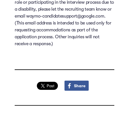
role or participating in the interview process due to
a disability, please let the recruiting team know or
email waymo-candidatesupport@google.com.
(This email address is intended to be used only for
requesting accommodations as part of the
application process. Other inquiries will not
receive a response.)
Share