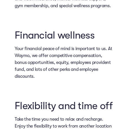
gym membership, and special wellness programs.
Financial wellness
Your financial peace of mind is important to us. At
Waymo, we offer competitive compensation,
bonus opportunities, equity, employees provident
fund, and lots of other perks and employee
discounts.
Flexibility and time off
Take the time you need to relax and recharge.
Enjoy the flexibility to work from another location