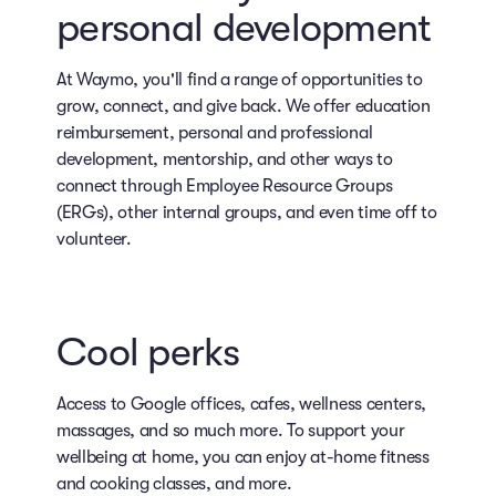
personal development
At Waymo, you'll find a range of opportunities to
grow, connect, and give back. We offer education
reimbursement, personal and professional
development, mentorship, and other ways to
connect through Employee Resource Groups
(ERGs), other internal groups, and even time off to
volunteer.
Cool perks
Access to Google offices, cafes, wellness centers,
massages, and so much more. To support your
wellbeing at home, you can enjoy at-home fitness
and cooking classes, and more.