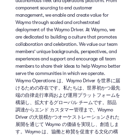
autonomous fleet and operations platform. From
component sourcing to end customer
management, we enable and create value for
Waymo through scaled and orchestrated
deployment of the Waymo Driver. At Waymo, we
are dedicated to building a culture that promotes
collaboration and celebration. We value our team
members' unique backgrounds, perspectives, and
experiences and support and encourage all team
members to share their ideas to help Waymo better
serve the communities in which we operate.
Waymo Operations は、Waymo Driver を世界に届
けるための存在です。私たちは、世界初かつ最先
端の自律走行車両および運用プラットフォームを
構築し、拡大するグローバル チームです。部品
調達からエンド カスタマー管理まで、Waymo
Driver の大規模かつオーケストレーションされた
展開を通じて Waymo の価値を実現し、創造しま
す。Waymo は、協働と称賛を促進する文化の構