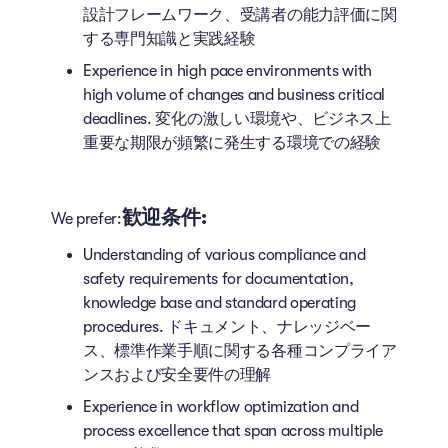
設計フレームワーク、受講者の能力評価に関
する専門知識と実践経験
Experience in high pace environments with
high volume of changes and business critical
deadlines. 変化の激しい環境や、ビジネス上
重要な期限が頻繁に発生する環境での経験
歓迎条件:
We prefer:
Understanding of various compliance and
safety requirements for documentation,
knowledge base and standard operating
procedures. ドキュメント、ナレッジベー
ス、標準作業手順に関する各種コンプライア
ンスおよび安全要件の理解
Experience in workflow optimization and
process excellence that span across multiple