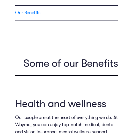
Our Benefits
Some of our Benefits
Health and wellness
Our people are at the heart of everything we do. At
Waymo, you can enjoy top-notch medical, dental
and vision insurance, mental wellness support,