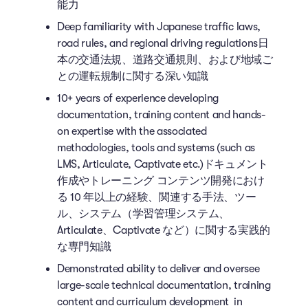
能力
Deep familiarity with Japanese traffic laws,
road rules, and regional driving regulations日
本の交通法規、道路交通規則、および地域ご
との運転規制に関する深い知識
10+ years of experience developing
documentation, training content and hands-
on expertise with the associated
methodologies, tools and systems (such as
LMS, Articulate, Captivate etc.)ドキュメント
作成やトレーニング コンテンツ開発におけ
る 10 年以上の経験、関連する手法、ツー
ル、システム（学習管理システム、
Articulate、Captivate など）に関する実践的
な専門知識
Demonstrated ability to deliver and oversee
large-scale technical documentation, training
content and curriculum development in