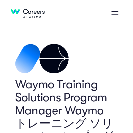
Waymo Training
Solutions Program
Manager Waymo
トレーニング ソリ