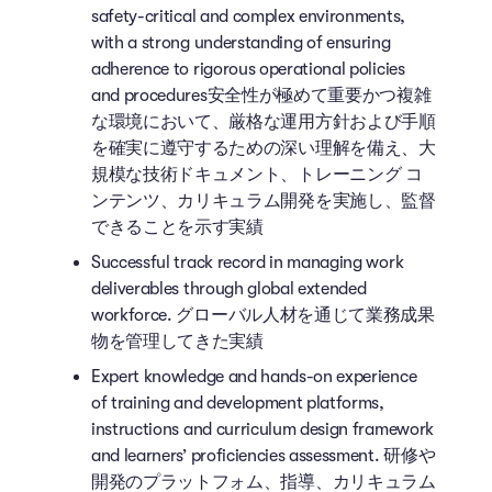
safety-critical and complex environments,
with a strong understanding of ensuring
adherence to rigorous operational policies
and procedures安全性が極めて重要かつ複雑
な環境において、厳格な運用方針および手順
を確実に遵守するための深い理解を備え、大
規模な技術ドキュメント、トレーニング コ
ンテンツ、カリキュラム開発を実施し、監督
できることを示す実績
Successful track record in managing work
deliverables through global extended
workforce. グローバル人材を通じて業務成果
物を管理してきた実績
Expert knowledge and hands-on experience
of training and development platforms,
instructions and curriculum design framework
and learners’ proficiencies assessment. 研修や
開発のプラットフォム、指導、カリキュラム