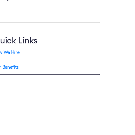
uick Links
w We Hire
 Benefits