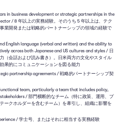
ars in business development or strategic partnerships in the
 mobility sector / 8 年以上の実務経験。そのうち 5 年以上は、テク
事業開発または戦略的パートナーシップの領域の経験で
nd English language (verbal and written) and the ability to
ively across both Japanese and US cultures and styles / 日
力（会話および読み書き）。日米両方の文化やスタイル
効果的にコミュニケーションを図る能力
ng strategic partnership agreements / 戦略的パートナーシップ契
unctional team, particularly a team that includes policy,
d finance stakeholders / 部門横断的なチーム（特に政策、運用、プ
テークホルダーを含むチーム）を牽引し、組織に影響を
ractical experience / 学士号、またはそれに相当する実務経験