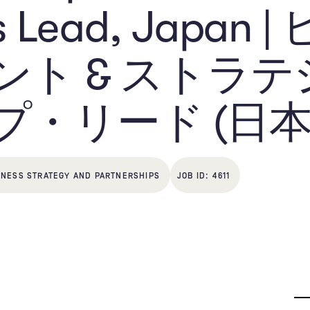
ps Lead, Japa
ント & ストラ
・リード (日本
INESS STRATEGY AND PARTNERSHIPS
4611