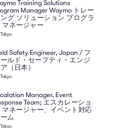
ymo Training Solutions
rogram Manager Waymo トレー
ング ソリューション プログラ
 マネージャー
Tokyo
eld Safety Engineer, Japan / フ
ィールド・セーフティ・エンジ
ニア（日本）
Tokyo
calation Manager, Event
esponse Team; エスカレーショ
 マネージャー、イベント対応
チーム
Tokyo