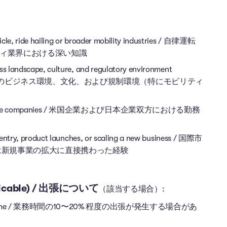
cle, ride hailing or broader mobility industries / 自律運転
ィ業界における深い知識
s landscape, culture, and regulatory environment
chnology) / 日本のビジネス環境、文化、および規制環境（特にモビリティ
nd Japanese companies / 米国企業および日本企業双方における勤務
t entry, product launches, or scaling a new business / 国際市
は新規事業の拡大に直接携わった経験
applicable) / 出張について
（該当する場合）:
10-20% of time / 業務時間の10〜20% 程度の出張が発生する場合があ