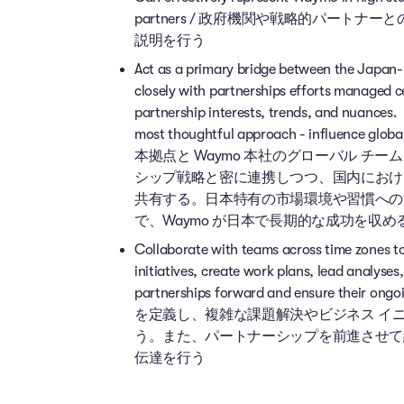
partners / 政府機関や戦略的パート
説明を行う
Act as a primary bridge between the Japan
closely with partnerships efforts managed ce
partnership interests, trends, and nuances
most thoughtful approach - influence globa
本拠点と Waymo 本社のグローバル 
シップ戦略と密に連携しつつ、国内におけ
共有する。日本特有の市場環境や習慣への
で、Waymo が日本で長期的な成功を収
Collaborate with teams across time zones to
initiatives, create work plans, lead analy
partnerships forward and ensure 
を定義し、複雑な課題解決やビジネス イ
う。また、パートナーシップを前進させて
伝達を行う