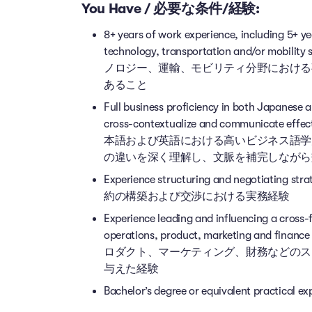
You Have / 必要な条件/経験:
8+ years of work experience, including 5+ ye
technology, transportation and/or
ノロジー、運輸、モビリティ分野における
あること
Full business proficiency in both Japanese a
cross-contextualize and communicate effect
本語および英語における高いビジネス語学
の違いを深く理解し、文脈を補完しながら
Experience structuring and negotiati
約の構築および交渉における実務経験
Experience leading and influencing a cross-f
operations, product, marketing an
ロダクト、マーケティング、財務などのス
与えた経験
Bachelor’s degree or equivalent p