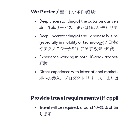
We Prefer /
望ましい条件/経験:
Deep understanding of the autonomous vehi
車、配車サービス、または幅広いモビリテ
Deep understanding of the Japanese busines
(especially in mobility or te
やテクノロジー分野）に関する深い知識
Experience working in both US a
経験
Direct experience with international marke
場への参入、プロダクト リリース、また
Provide travel requirements (if 
Travel will be required, around 
ります